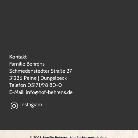
Kontakt
Familie Behrens
Schmedenstedter Straße 27
31226 Peine | Dungelbeck
Telefon 05171/98 80-0
E-Mail:
info@hof-behrens.de
Instagram
©
2026 Familie Behrens. Alle Rechte vorbehalten.