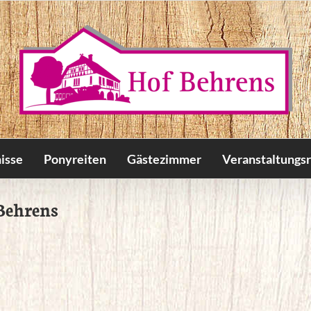
isse
Ponyreiten
Gästezimmer
Veranstaltungs
Behrens