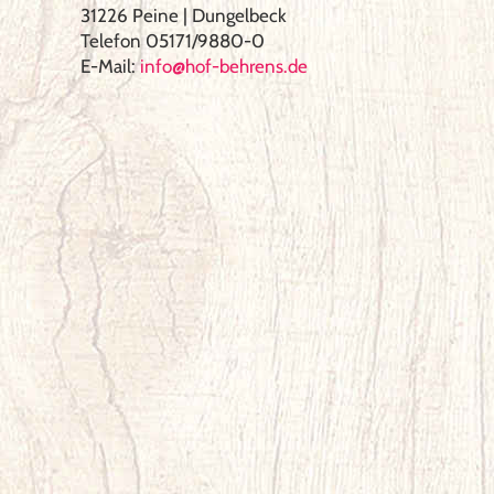
31226 Peine | Dungelbeck
Telefon 05171/9880-0
E-Mail:
info@hof-behrens.de