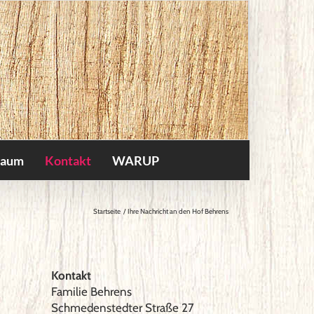
raum
Kontakt
WARUP
Startseite
Ihre Nachricht an den Hof Behrens
Kontakt
Familie Behrens
Schmedenstedter Straße 27