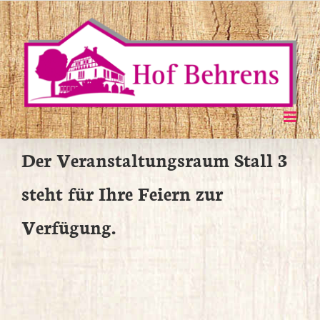
Zum
Inhalt
springen
Der Veranstaltungsraum Stall 3
steht für Ihre Feiern zur
Verfügung.