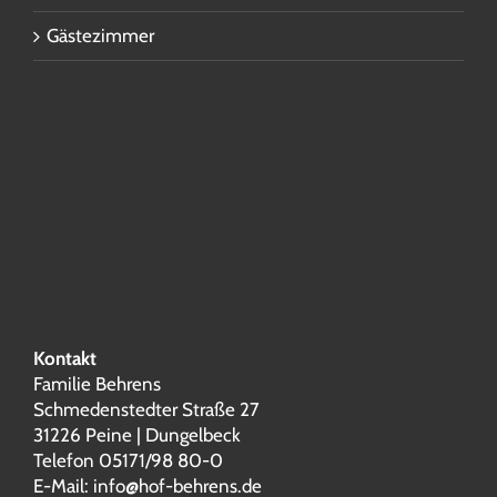
Gästezimmer
Kontakt
Familie Behrens
Schmedenstedter Straße 27
31226 Peine | Dungelbeck
Telefon 05171/98 80-0
E-Mail:
info@hof-behrens.de