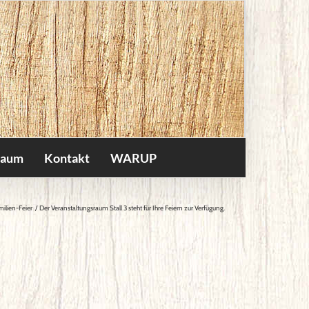
raum
Kontakt
WARUP
milien-Feier
Der Veranstaltungsraum Stall 3 steht für Ihre Feiern zur Verfügung.