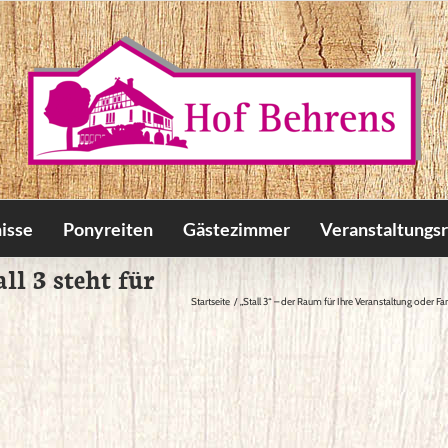
isse
Ponyreiten
Gästezimmer
Veranstaltungs
l 3 steht für
Startseite
„Stall 3“ – der Raum für Ihre Veranstaltung oder Fa