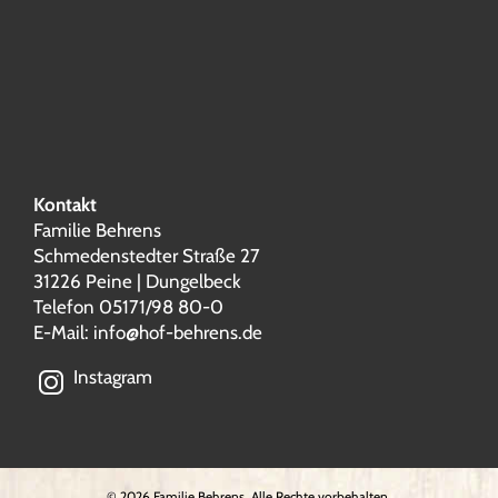
Kontakt
Familie Behrens
Schmedenstedter Straße 27
31226 Peine | Dungelbeck
Telefon 05171/98 80-0
E-Mail:
info@hof-behrens.de
Instagram
©
2026 Familie Behrens. Alle Rechte vorbehalten.