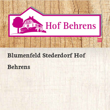
Zum
Inhalt
springen
Blumenfeld Stederdorf Hof
Behrens