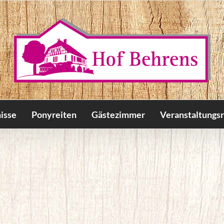
isse
Ponyreiten
Gästezimmer
Veranstaltungs