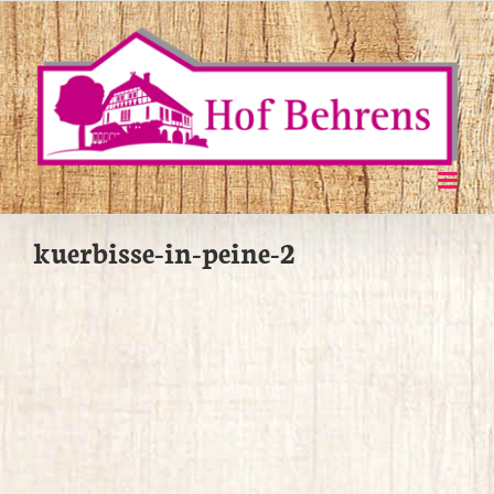
Zum
Inhalt
springen
kuerbisse-in-peine-2