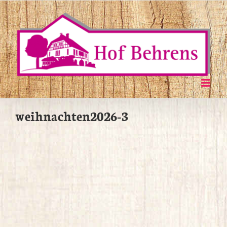
Zum
Inhalt
springen
weihnachten2026-3