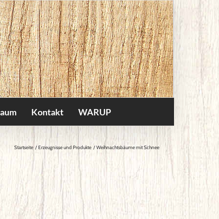
raum
Kontakt
WARUP
Startseite
Erzeugnisse und Produkte
Weihnachtsbäume mit Schnee