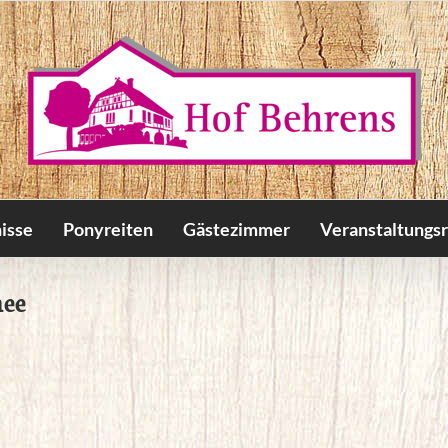
isse
Ponyreiten
Gästezimmer
Veranstaltungs
ee