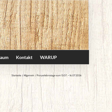
raum
Kontakt
WARUP
Startseite
Allgemein
Ponyerlebnistage vom 13.07. – 16.07.2026