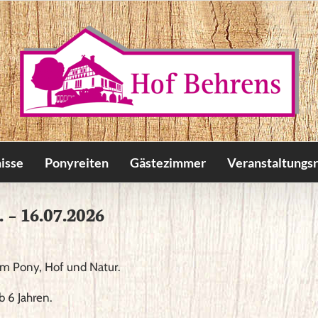
isse
Ponyreiten
Gästezimmer
Veranstaltungs
 – 16.07.2026
um Pony, Hof und Natur.
b 6 Jahren.