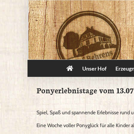
Zum
Inhalt
springen
Unser Hof
Erzeugn
Ponyerlebnistage vom 13.07.
Spiel, Spaß und spannende Erlebnisse rund 
Eine Woche voller Ponyglück für alle Kinder a