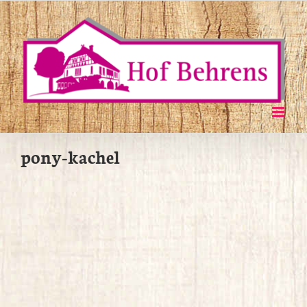
Zum
Inhalt
springen
pony-kachel