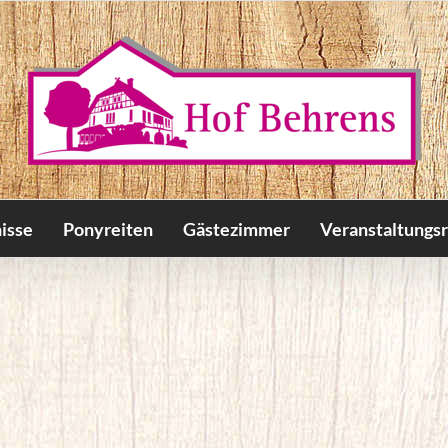
isse
Ponyreiten
Gästezimmer
Veranstaltungs